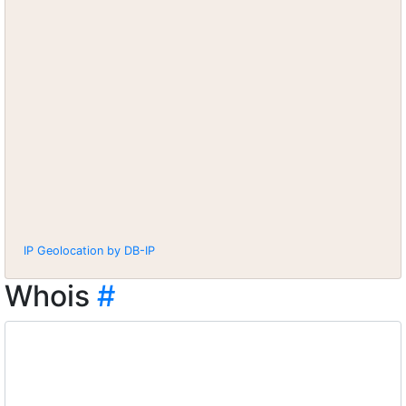
IP Geolocation by DB-IP
Whois
#