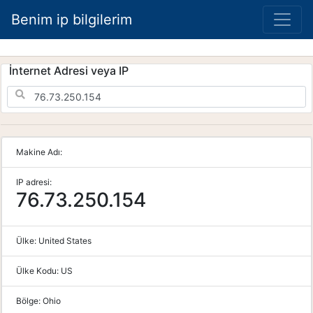
Benim ip bilgilerim
İnternet Adresi veya IP
Makine Adı:
IP adresi:
76.73.250.154
Ülke:
United States
Ülke Kodu:
US
Bölge:
Ohio