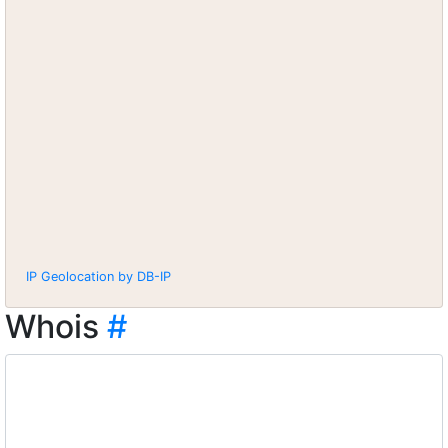
IP Geolocation by DB-IP
Whois
#