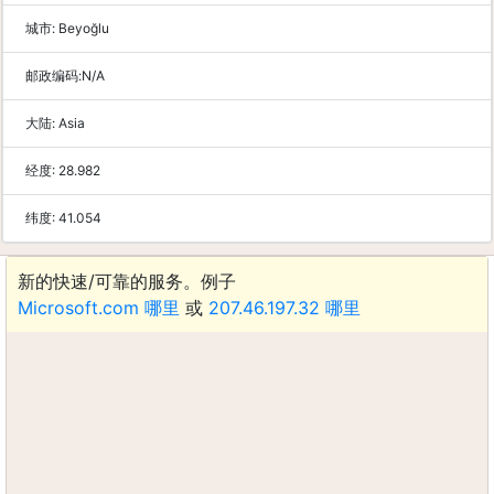
城市:
Beyoğlu
邮政编码:
N/A
大陆:
Asia
经度:
28.982
纬度:
41.054
新的快速/可靠的服务。例子
Microsoft.com 哪里
或
207.46.197.32 哪里