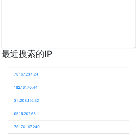
最近搜索的IP
78.167.234.24
182.161.70.44
34.203.192.52
95.15.207.63
78.170.167.240