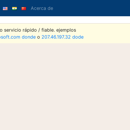
Acerca de
 servicio rápido / fiable. ejemplos
osoft.com donde
o
207.46.197.32 dode