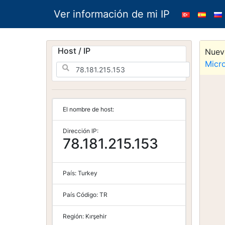
Ver información de mi IP
Host / IP
Nuevo
Micr
El nombre de host:
Dirección IP:
78.181.215.153
País:
Turkey
País Código:
TR
Región:
Kırşehir