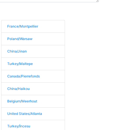
France/Montpellier
Poland/Warsaw
China/Jinan
Turkey/Maltepe
Canada/Pierrefonds
China/Haikou
Belgium/Meerhout
United States/Atlanta
Turkey/İncesu