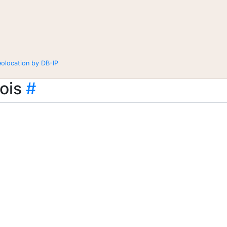
eolocation by DB-IP
ois
#