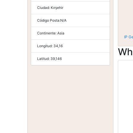
Ciudad:
Kırşehir
Código Posta:
N/A
Continente:
Asia
IP G
Longitud:
34,16
Wh
Latitud:
39,146