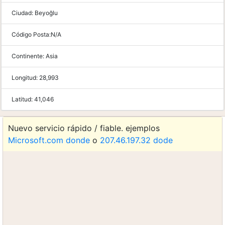
Ciudad:
Beyoğlu
Código Posta:
N/A
Continente:
Asia
Longitud:
28,993
Latitud:
41,046
Nuevo servicio rápido / fiable. ejemplos
Microsoft.com donde
o
207.46.197.32 dode