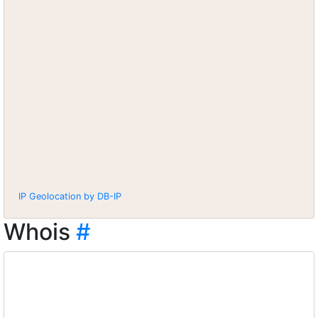
IP Geolocation by DB-IP
Whois
#