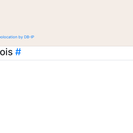
eolocation by DB-IP
ois
#