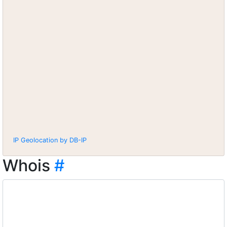
IP Geolocation by DB-IP
Whois
#