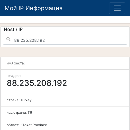
Мой IP Информация
Host / IP
имя хоста:
ip-адрес:
88.235.208.192
страна:
Turkey
код страны:
TR
область:
Tokat Province