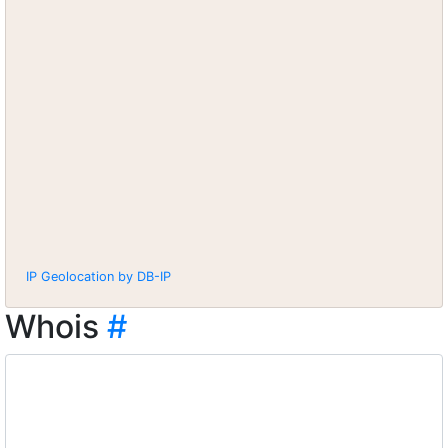
IP Geolocation by DB-IP
Whois
#