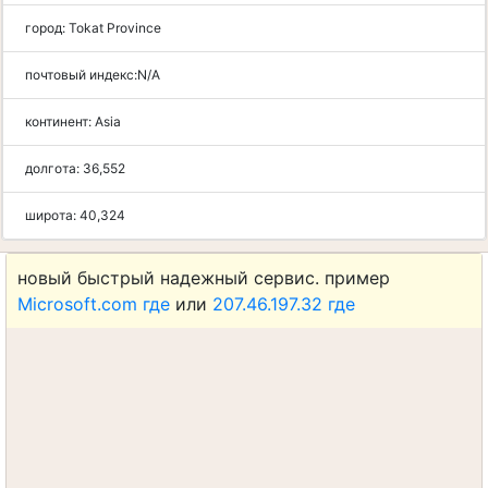
город:
Tokat Province
почтовый индекс:
N/A
континент:
Asia
долгота:
36,552
широта:
40,324
новый быстрый надежный сервис. пример
Microsoft.com где
или
207.46.197.32 где