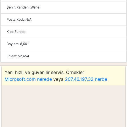
Şehir:
Rahden (Wehe)
Posta Kodu:
N/A
Kıta:
Europe
Boylam:
8,601
Enlem:
52,454
Yeni hızlı ve güvenilir servis. Örnekler
Microsoft.com nerede
veya
207.46.197.32 nerde