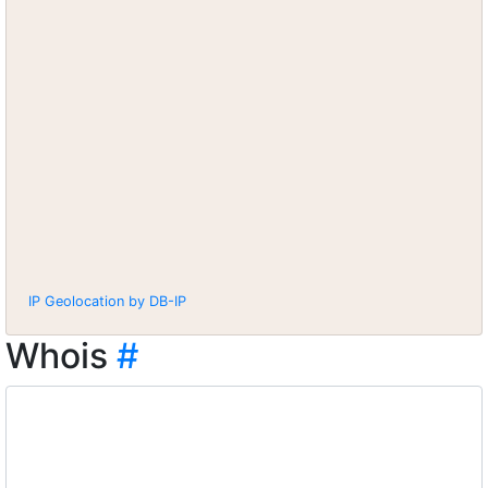
IP Geolocation by DB-IP
Whois
#