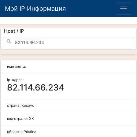
Мой IP Информация
Host / IP
имя хоста:
ip-адрес:
82.114.66.234
страна:
Kosovo
код страны:
XK
область:
Pristina