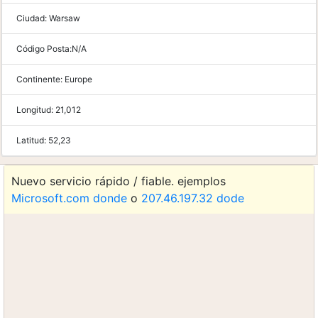
Ciudad:
Warsaw
Código Posta:
N/A
Continente:
Europe
Longitud:
21,012
Latitud:
52,23
Nuevo servicio rápido / fiable. ejemplos
Microsoft.com donde
o
207.46.197.32 dode