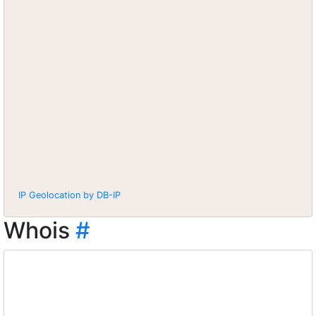
IP Geolocation by DB-IP
Whois
#