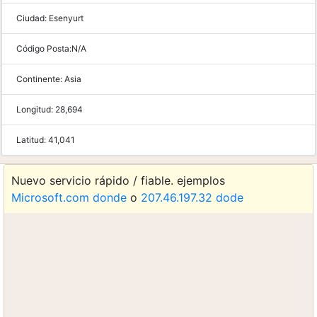
Ciudad:
Esenyurt
Código Posta:
N/A
Continente:
Asia
Longitud:
28,694
Latitud:
41,041
Nuevo servicio rápido / fiable. ejemplos
Microsoft.com donde
o
207.46.197.32 dode