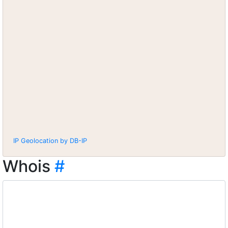
IP Geolocation by DB-IP
Whois
#