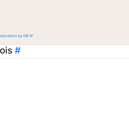
eolocation by DB-IP
ois
#