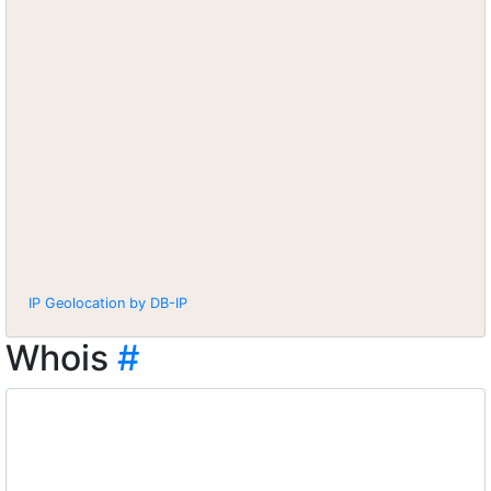
IP Geolocation by DB-IP
Whois
#