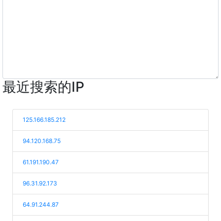
最近搜索的IP
125.166.185.212
94.120.168.75
61.191.190.47
96.31.92.173
64.91.244.87