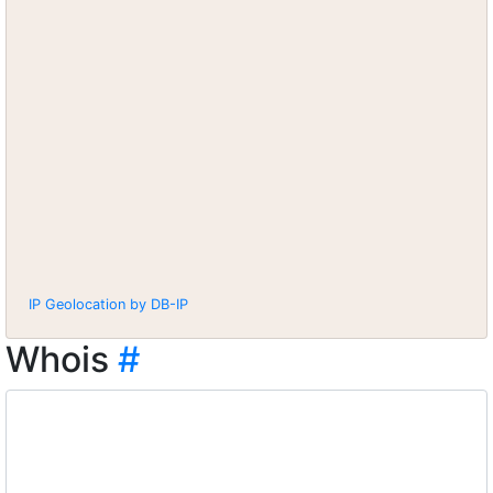
IP Geolocation by DB-IP
Whois
#