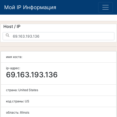
Мой IP Информация
Host / IP
имя хоста:
ip-адрес:
69.163.193.136
страна:
United States
код страны:
US
область:
Illinois