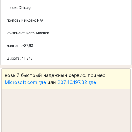
город:
Chicago
почтовый индекс:
N/A
континент:
North America
долгота:
-87,63
широта:
41,878
новый быстрый надежный сервис. пример
Microsoft.com где
или
207.46.197.32 где