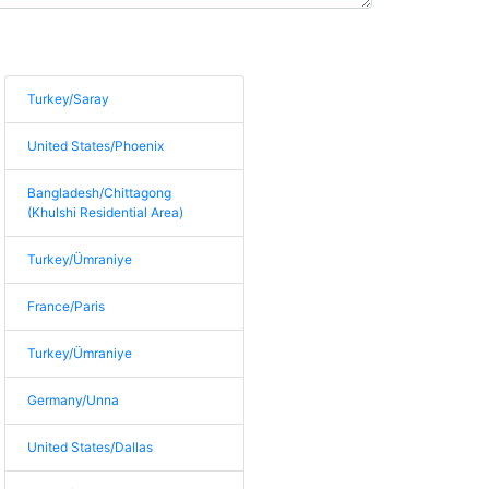
Turkey/Saray
United States/Phoenix
Bangladesh/Chittagong
(Khulshi Residential Area)
Turkey/Ümraniye
France/Paris
Turkey/Ümraniye
Germany/Unna
United States/Dallas