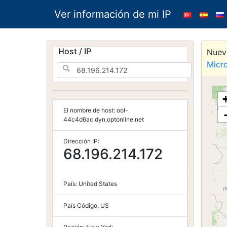
Ver información de mi IP
Host / IP
Nuevo
Micr
El nombre de host:
ool-
44c4d6ac.dyn.optonline.net
Dirección IP:
68.196.214.172
País:
United States
País Código:
US