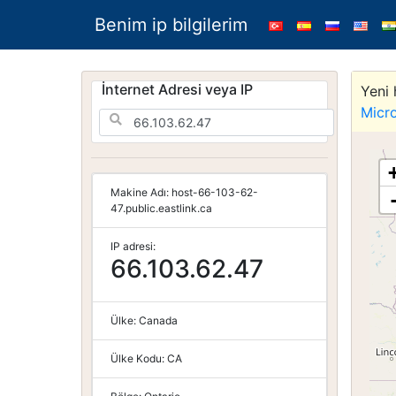
Benim ip bilgilerim
İnternet Adresi veya IP
Yeni 
Micr
Makine Adı:
host-66-103-62-
47.public.eastlink.ca
IP adresi:
66.103.62.47
Ülke:
Canada
Ülke Kodu:
CA