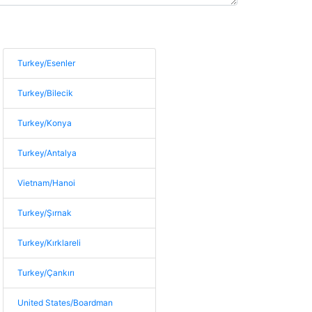
Turkey/Esenler
Turkey/Bilecik
Turkey/Konya
Turkey/Antalya
Vietnam/Hanoi
Turkey/Şırnak
Turkey/Kırklareli
Turkey/Çankırı
United States/Boardman