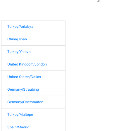
Turkey/Antakya
China/Jinan
Turkey/Yalova
United Kingdom/London
United States/Dallas
Germany/Straubing
Germany/Oberstaufen
Turkey/Maltepe
Spain/Madrid