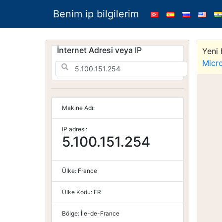
Benim ip bilgilerim
İnternet Adresi veya IP
Yeni 
Micr
Makine Adı:
IP adresi:
5.100.151.254
Ülke:
France
Ülke Kodu:
FR
Bölge:
Île-de-France