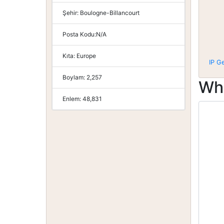
Şehir:
Boulogne-Billancourt
Posta Kodu:
N/A
Kıta:
Europe
IP G
Boylam:
2,257
Wh
Enlem:
48,831