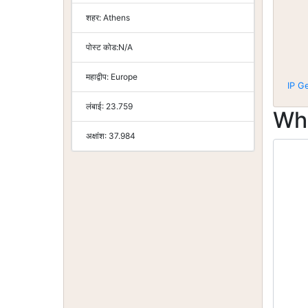
शहर:
Athens
पोस्ट कोड:
N/A
महाद्वीप:
Europe
IP G
लंबाई:
23.759
Wh
अक्षांश:
37.984