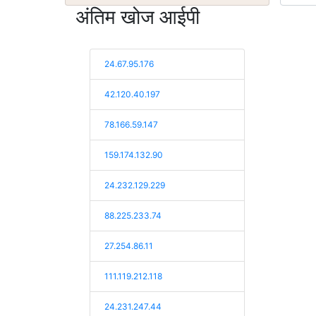
अंतिम खोज आईपी
24.67.95.176
42.120.40.197
78.166.59.147
159.174.132.90
24.232.129.229
88.225.233.74
27.254.86.11
111.119.212.118
24.231.247.44