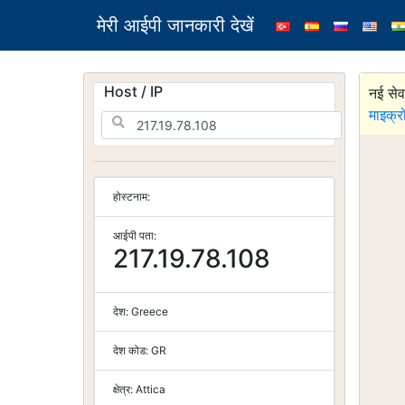
मेरी आईपी जानकारी देखें
Host / IP
नई सेव
माइक्र
होस्टनाम:
आईपी पता:
217.19.78.108
देश:
Greece
देश कोड:
GR
क्षेत्र:
Attica