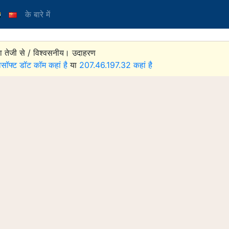
के बारे में
ा तेजी से / विश्वसनीय। उदाहरण
ोसॉफ्ट डॉट कॉम कहां है
या
207.46.197.32 कहां है