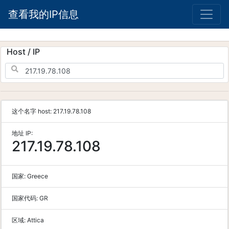
查看我的IP信息
Host / IP
这个名字 host:
217.19.78.108
地址 IP:
217.19.78.108
国家:
Greece
国家代码:
GR
区域:
Attica