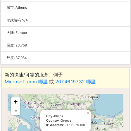
城市:
Athens
邮政编码:
N/A
大陆:
Europe
经度:
23.759
纬度:
37.984
新的快速/可靠的服务。例子
Microsoft.com 哪里
或
207.46.197.32 哪里
+
-
×
City
:Athens
Country
: Greece
IP Address
: 217.19.78.108