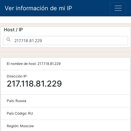
Ver información de mi IP
Host / IP
El nombre de host:
217.118.81.229
Dirección IP:
217.118.81.229
País:
Russia
País Código:
RU
Región:
Moscow