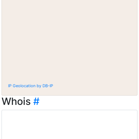
IP Geolocation by DB-IP
Whois
#