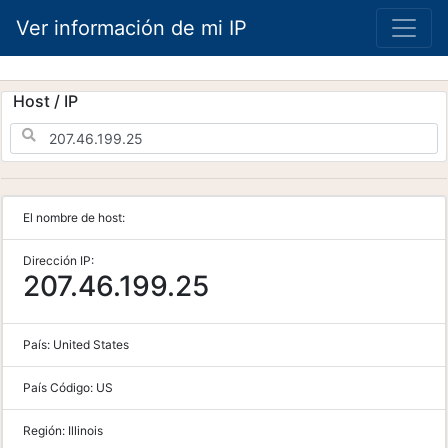
Ver información de mi IP
Host / IP
El nombre de host:
Dirección IP:
207.46.199.25
País:
United States
País Código:
US
Región:
Illinois