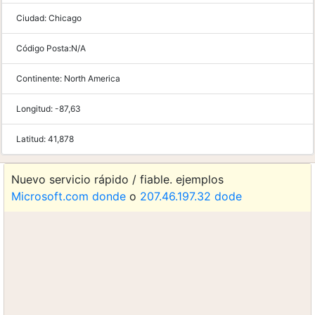
Ciudad:
Chicago
Código Posta:
N/A
Continente:
North America
Longitud:
-87,63
Latitud:
41,878
Nuevo servicio rápido / fiable. ejemplos
Microsoft.com donde
o
207.46.197.32 dode