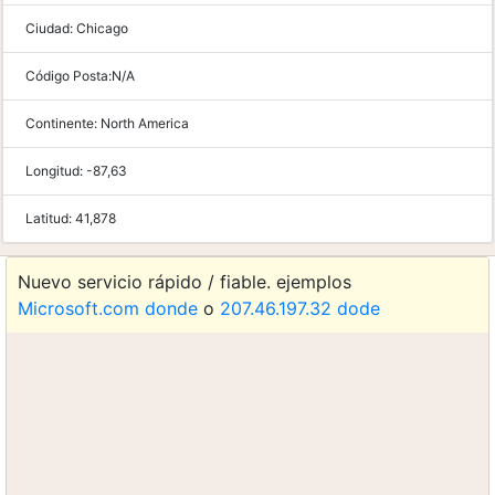
Ciudad:
Chicago
Código Posta:
N/A
Continente:
North America
Longitud:
-87,63
Latitud:
41,878
Nuevo servicio rápido / fiable. ejemplos
Microsoft.com donde
o
207.46.197.32 dode