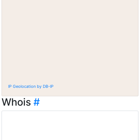
IP Geolocation by DB-IP
Whois
#