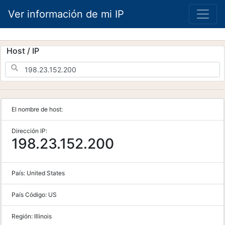
Ver información de mi IP
Host / IP
El nombre de host:
Dirección IP:
198.23.152.200
País:
United States
País Código:
US
Región:
Illinois