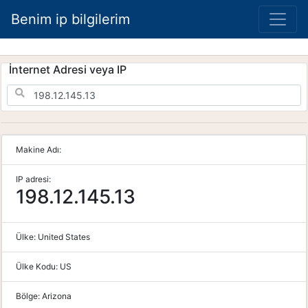
Benim ip bilgilerim
İnternet Adresi veya IP
Makine Adı:
IP adresi:
198.12.145.13
Ülke:
United States
Ülke Kodu:
US
Bölge:
Arizona