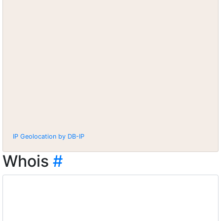
IP Geolocation by DB-IP
Whois
#