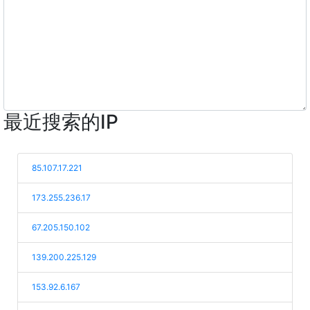
最近搜索的IP
85.107.17.221
173.255.236.17
67.205.150.102
139.200.225.129
153.92.6.167