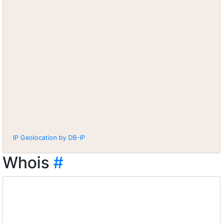
IP Geolocation by DB-IP
Whois
#