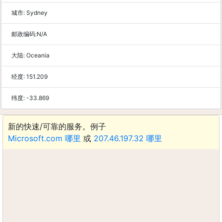
城市:
Sydney
邮政编码:
N/A
大陆:
Oceania
经度:
151.209
纬度:
-33.869
新的快速/可靠的服务。例子
Microsoft.com 哪里
或
207.46.197.32 哪里