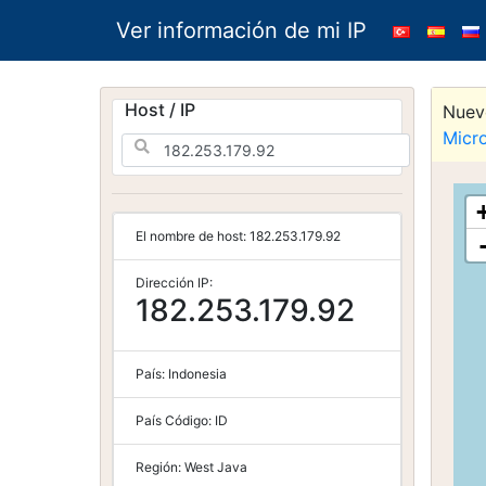
Ver información de mi IP
Host / IP
Nuevo
Micr
El nombre de host:
182.253.179.92
Dirección IP:
182.253.179.92
País:
Indonesia
País Código:
ID
Región:
West Java