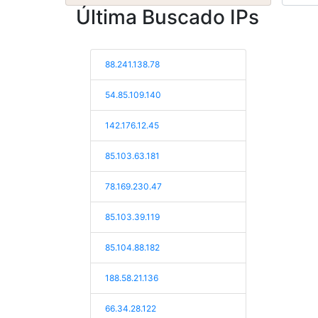
Última Buscado IPs
88.241.138.78
54.85.109.140
142.176.12.45
85.103.63.181
78.169.230.47
85.103.39.119
85.104.88.182
188.58.21.136
66.34.28.122