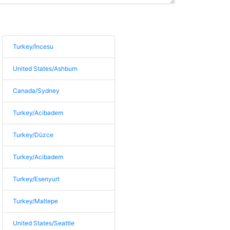
Turkey/İncesu
United States/Ashburn
Canada/Sydney
Turkey/Acibadem
Turkey/Düzce
Turkey/Acibadem
Turkey/Esenyurt
Turkey/Maltepe
United States/Seattle