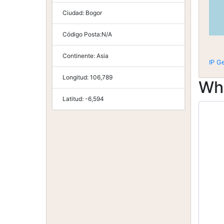
Ciudad:
Bogor
Código Posta:
N/A
Continente:
Asia
IP G
Longitud:
106,789
Wh
Latitud:
-6,594