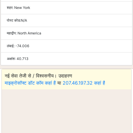
शहर:
New York
पोस्ट कोड:
N/A
महाद्वीप:
North America
लंबाई:
-74.006
अक्षांश:
40.713
नई सेवा तेजी से / विश्वसनीय। उदाहरण
माइक्रोसॉफ्ट डॉट कॉम कहां है
या
207.46.197.32 कहां है