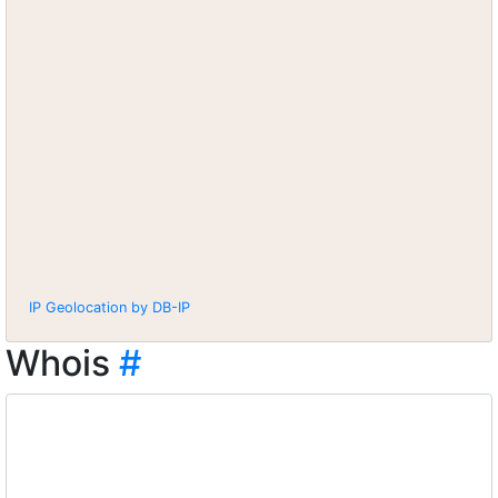
IP Geolocation by DB-IP
Whois
#