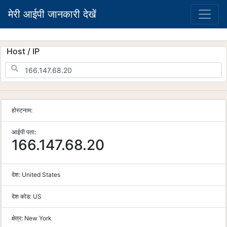
मेरी आईपी जानकारी देखें
Host / IP
होस्टनाम:
आईपी पता:
166.147.68.20
देश:
United States
देश कोड:
US
क्षेत्र:
New York