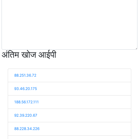
अंतिम खोज आईपी
88.251.36.72
93.46.20.175
188.56.172.111
92.39.220.67
88.228.34.226