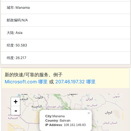
城市:
Manama
邮政编码:
N/A
大陆:
Asia
经度:
50.583
纬度:
26.217
新的快速/可靠的服务。例子
Microsoft.com 哪里
或
207.46.197.32 哪里
+
-
×
City
:Manama
Country
: Bahrain
IP Address
: 109.161.149.83