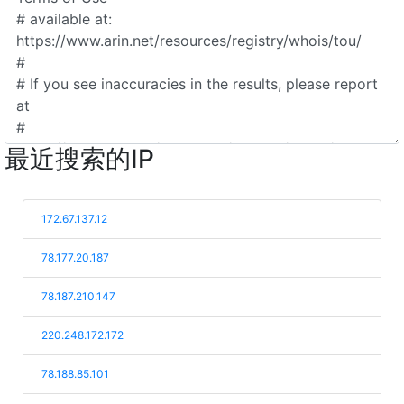
最近搜索的IP
172.67.137.12
78.177.20.187
78.187.210.147
220.248.172.172
78.188.85.101